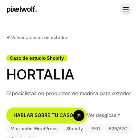
pixelwolf.
Volver a casos de estudio
Caso de estudio Shopify
HORTALIA
Especialistas en productos de madera para exterior
HABLAR SOBRE TU CASO
Ver desglose
Migración WordPress
Shopify
SEO
B2B/B2C