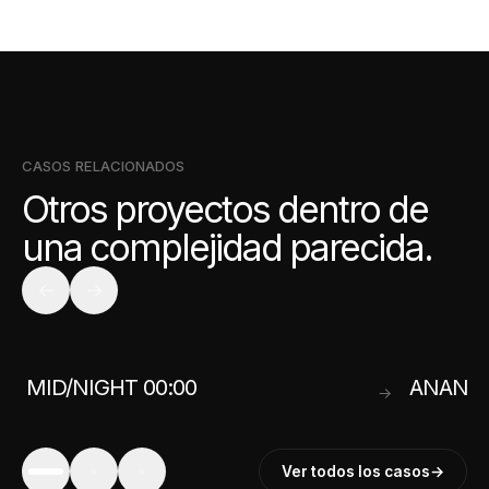
CASOS RELACIONADOS
Otros proyectos dentro de
una complejidad parecida.
←
→
MID/NIGHT 00:00
ANANE
→
→
Ver todos los casos