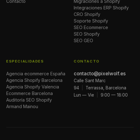
Contacto
Migraciones a Shopify
Integraciones ERP Shopify
CRO Shopify
Soporte Shopify
SEO Ecommerce
SEO Shopify
SEO GEO
ESPECIALIDADES
CONTACTO
contacto@pixelwolf.es
Agencia ecommerce España
Agencia Shopify Barcelona
Calle Sant Marc
Agencia Shopify Valencia
94
|
Terrassa, Barcelona
Ecommerce Barcelona
Lun — Vie
|
9:00 — 18:00
Auditoría SEO Shopify
Armand Mainou