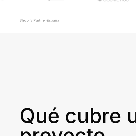
Shopify Partner
·
España
Qué cubre 
proyecto