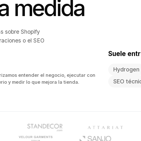
a medida
s sobre Shopify
graciones o el SEO
Suele ent
Hydrogen
rizamos entender el negocio, ejecutar con
SEO técni
erio y medir lo que mejora la tienda.