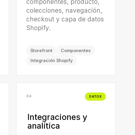
componentes, producto,
colecciones, navegación,
checkout y capa de datos
Shopify.
Storefront
Componentes
Integración Shopify
04
DATOS
Integraciones y
analítica