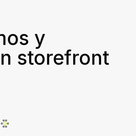
mos y
n storefront