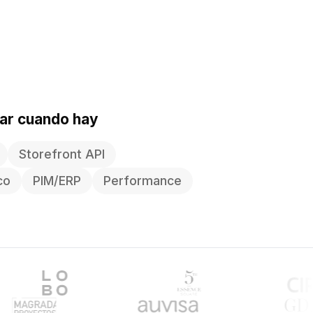
rar cuando hay
Storefront API
co
PIM/ERP
Performance