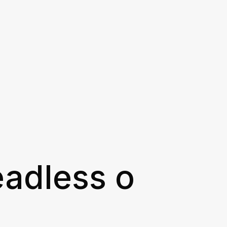
adless o