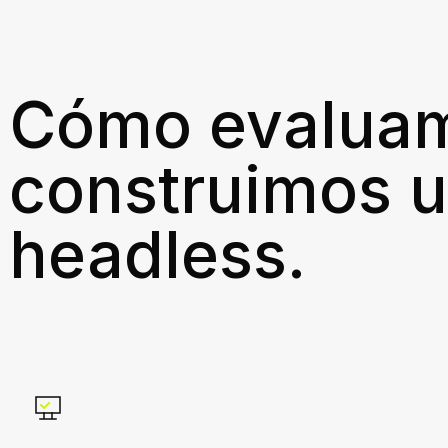
Cómo evalua
construimos u
headless.