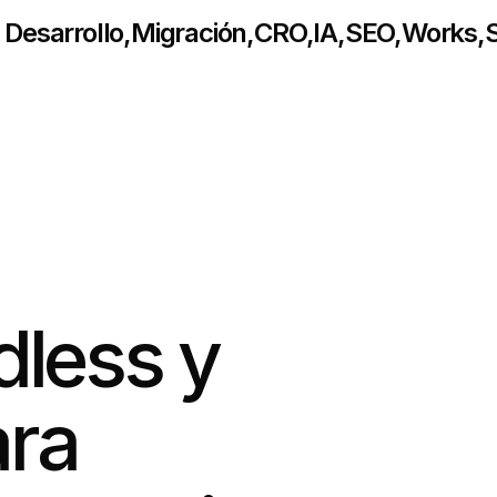
Desarrollo
,
Migración
,
CRO
,
IA
,
SEO
,
Works
,
S
dless y
ra