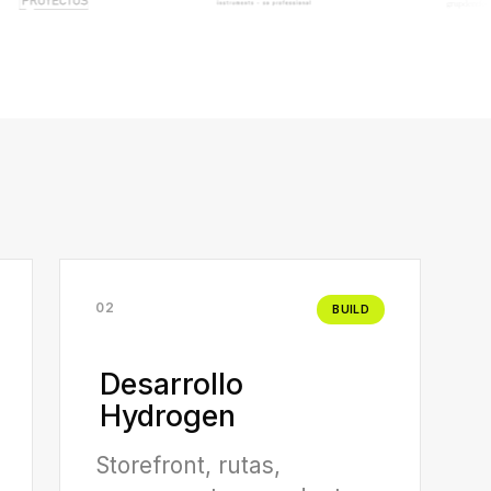
02
BUILD
Desarrollo
Hydrogen
Storefront, rutas,