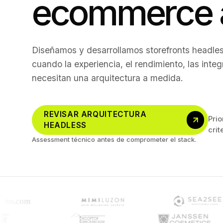
ecommerce 
Diseñamos y desarrollamos storefronts headles
cuando la experiencia, el rendimiento, las inte
necesitan una arquitectura a medida.
REVISAR ARQUITECTURA
Prio
HEADLESS
crit
Assessment técnico antes de comprometer el stack.