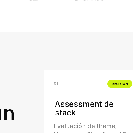
01
DECISIÓN
Assessment de
un
stack
Evaluación de theme,