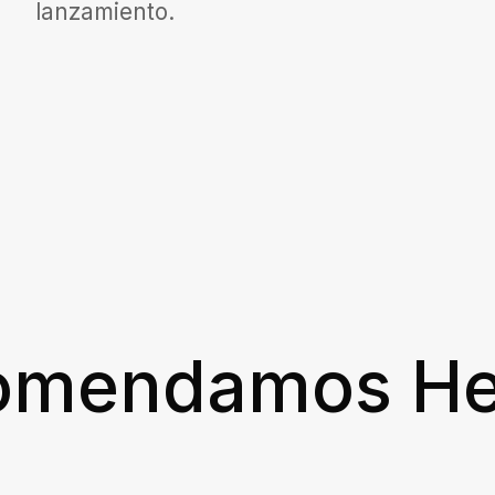
lanzamiento.
omendamos He