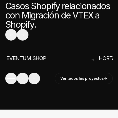
Casos Shopify relacionados
con Migración de VTEX a
Shopify.
←
→
EVENTUM.SHOP
HORTAL
→
→
Ver todos los proyectos