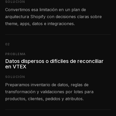
SOLUCIÓN
Convertimos esa limitación en un plan de
arquitectura Shopify con decisiones claras sobre
theme, apps, datos e integraciones.
02
PROBLEMA
Datos dispersos o difíciles de reconciliar
en VTEX
SOLUCIÓN
Preparamos inventario de datos, reglas de
transformación y validaciones por lotes para
productos, clientes, pedidos y atributos.