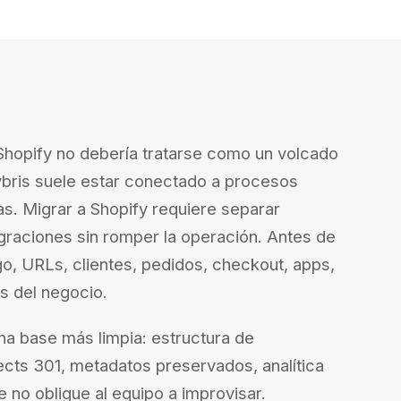
opify no debería tratarse como un volcado
ris suele estar conectado a procesos
s. Migrar a Shopify requiere separar
raciones sin romper la operación. Antes de
o, URLs, clientes, pedidos, checkout, apps,
s del negocio.
una base más limpia: estructura de
ects 301, metadatos preservados, analítica
e no obligue al equipo a improvisar.