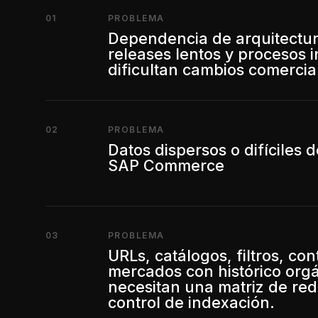
01
PROBLEMA
Dependencia de arquitectu
releases lentos y procesos 
dificultan cambios comercia
02
PROBLEMA
Datos dispersos o difíciles d
SAP Commerce
03
PROBLEMA
URLs, catálogos, filtros, con
mercados con histórico org
necesitan una matriz de red
control de indexación.