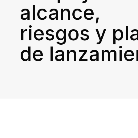
alcance,
riesgos y pl
de lanzamie