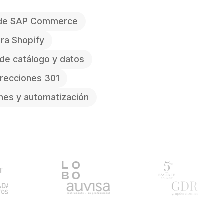
 de SAP Commerce
ura Shopify
 de catálogo y datos
irecciones 301
ones y automatización