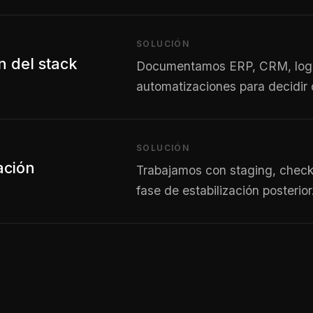
SOLUCIÓN
 del stack
Documentamos ERP, CRM, logíst
automatizaciones para decidir 
SOLUCIÓN
dación
Trabajamos con staging, checkl
fase de estabilización posterior