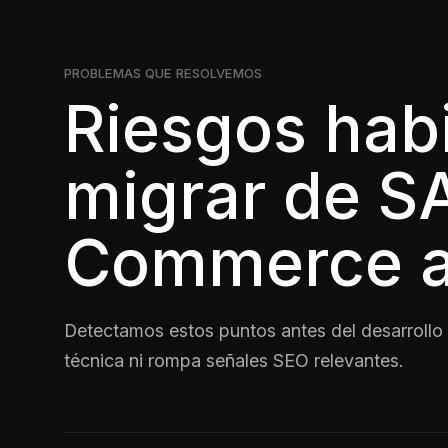
PROBLEMAS QUE RESOLVEMOS
Riesgos habi
migrar de S
Commerce a
Detectamos estos puntos antes del desarrollo 
técnica ni rompa señales SEO relevantes.