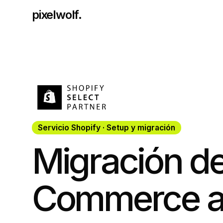
pixelwolf.
Servicio Shopify · Setup y migración
Migración d
Commerce a