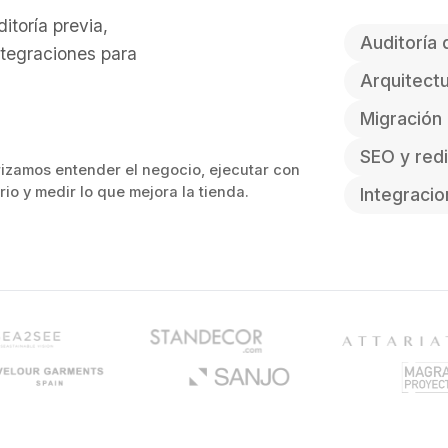
toría previa,
Auditoría
ntegraciones para
Arquitect
Migración
SEO y red
rizamos entender el negocio, ejecutar con
erio y medir lo que mejora la tienda.
Integraci