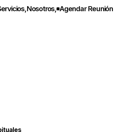
ervicios
,
Nosotros
,
Agendar Reunión
ituales