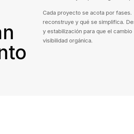
Cada proyecto se acota por fases. 
reconstruye y qué se simplifica. D
an
y estabilización para que el cambi
visibilidad orgánica.
nto