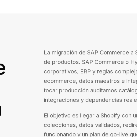
La migración de SAP Commerce a Sh
e
de productos. SAP Commerce o Hyb
corporativos, ERP y reglas compleja
ecommerce, datos maestros e integ
tocar producción auditamos catálog
integraciones y dependencias reale
a
El objetivo es llegar a Shopify con 
colecciones, datos validados, redir
funcionando y un plan de go-live qu