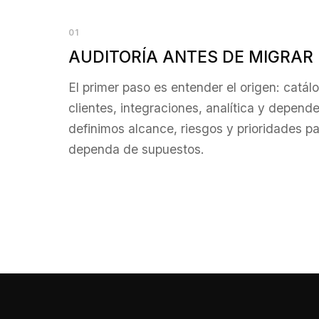
01
AUDITORÍA ANTES DE MIGRAR
El primer paso es entender el origen: catá
clientes, integraciones, analítica y depend
definimos alcance, riesgos y prioridades p
dependa de supuestos.