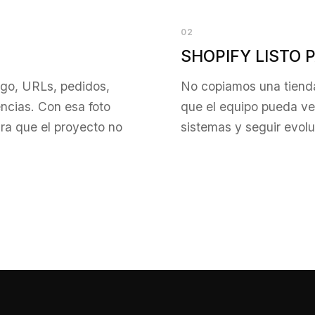
02
SHOPIFY LISTO 
logo, URLs, pedidos,
No copiamos una tienda
encias. Con esa foto
que el equipo pueda ve
ara que el proyecto no
sistemas y seguir evol