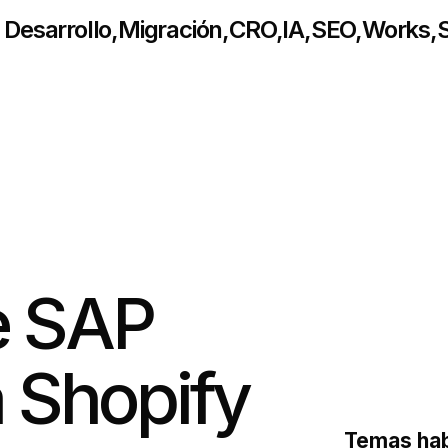
Desarrollo
,
Migración
,
CRO
,
IA
,
SEO
,
Works
,
S
e SAP
 Shopify
Temas hab