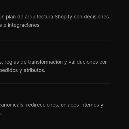
un plan de arquitectura Shopify con decisiones
s e integraciones.
, reglas de transformación y validaciones por
pedidos y atributos.
onicals, redirecciones, enlaces internos y
.