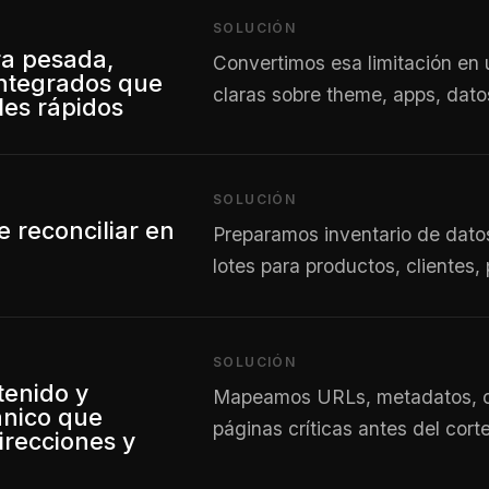
SOLUCIÓN
ra pesada,
Convertimos esa limitación en 
integrados que
claras sobre theme, apps, dato
les rápidos
SOLUCIÓN
e reconciliar en
Preparamos inventario de datos
lotes para productos, clientes, 
SOLUCIÓN
tenido y
Mapeamos URLs, metadatos, can
ánico que
páginas críticas antes del corte
irecciones y