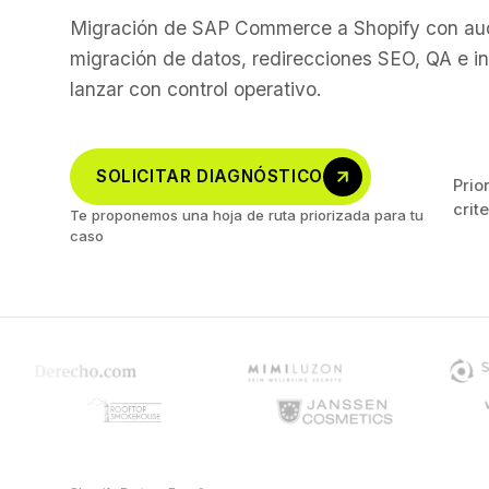
Migración de SAP Commerce a Shopify con audi
migración de datos, redirecciones SEO, QA e i
lanzar con control operativo.
SOLICITAR DIAGNÓSTICO
Prio
crit
Te proponemos una hoja de ruta priorizada para tu
caso