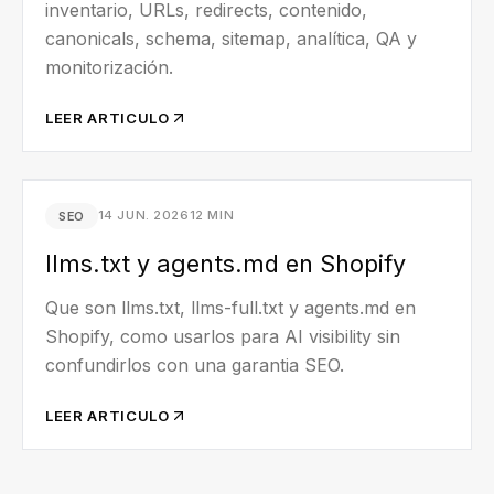
inventario, URLs, redirects, contenido,
canonicals, schema, sitemap, analítica, QA y
monitorización.
LEER ARTICULO
14 JUN. 2026
12 MIN
SEO
llms.txt y agents.md en Shopify
Que son llms.txt, llms-full.txt y agents.md en
Shopify, como usarlos para AI visibility sin
confundirlos con una garantia SEO.
LEER ARTICULO