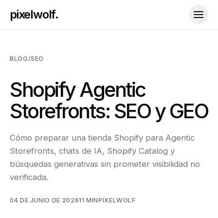
pixelwolf.
BLOG
/
SEO
Shopify Agentic
Storefronts: SEO y GEO
Cómo preparar una tienda Shopify para Agentic
Storefronts, chats de IA, Shopify Catalog y
búsquedas generativas sin prometer visibilidad no
verificada.
04 DE JUNIO DE 2026
11 MIN
PIXELWOLF