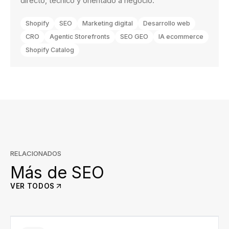
directo, técnico y orientado a negocio.
Shopify
SEO
Marketing digital
Desarrollo web
CRO
Agentic Storefronts
SEO GEO
IA ecommerce
Shopify Catalog
RELACIONADOS
Más de
SEO
VER TODOS