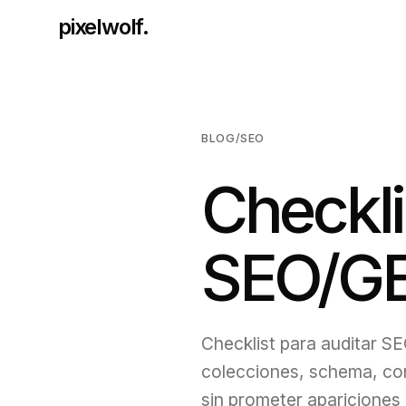
pixelwolf.
BLOG
/
SEO
Checkli
SEO/GE
Checklist para auditar SEO
colecciones, schema, con
sin prometer apariciones 