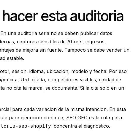
hacer esta auditoria
 En una auditoria seria no se deben publicar datos
nternas, capturas sensibles de Ahrefs, ingresos,
entajes de mejora sin fuente. Tampoco se debe vender un
ad estable.
tor, sesion, idioma, ubicacion, modelo y fecha. Por eso
a/no cita
, URL citada, competidores visibles, calidad de
ta no cita la marca, se documenta. Si la cita solo en un
ial para cada variacion de la misma intencion. En esta
ruta para ejecucion continua,
SEO GEO
es la ruta para
concentra el diagnostico.
itoria-seo-shopify