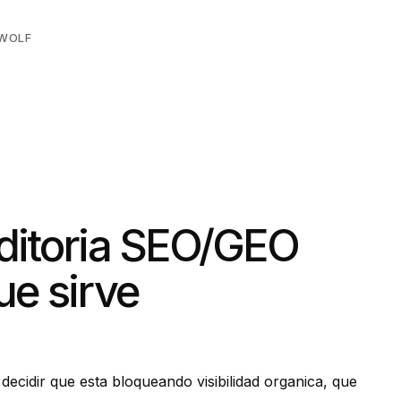
LWOLF
uditoria SEO/GEO
ue sirve
decidir que esta bloqueando visibilidad organica, que