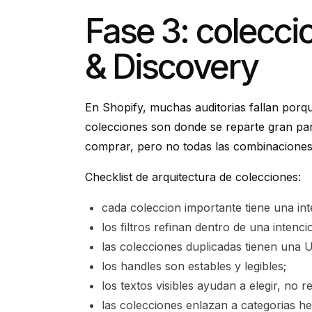
Fase 3: coleccio
& Discovery
En Shopify, muchas auditorias fallan porq
colecciones son donde se reparte gran par
comprar, pero no todas las combinacione
Checklist de arquitectura de colecciones:
cada coleccion importante tiene una int
los filtros refinan dentro de una intenc
las colecciones duplicadas tienen una U
los handles son estables y legibles;
los textos visibles ayudan a elegir, no r
las colecciones enlazan a categorias h