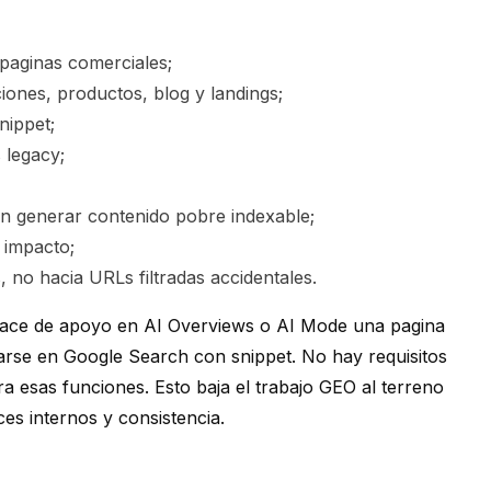
 paginas comerciales;
ones, productos, blog y landings;
nippet;
 legacy;
sin generar contenido pobre indexable;
 impacto;
, no hacia URLs filtradas accidentales.
lace de apoyo en AI Overviews o AI Mode una pagina
arse en Google Search con snippet. No hay requisitos
ra esas funciones. Esto baja el trabajo GEO al terreno
ces internos y consistencia.