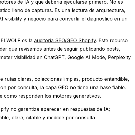
motores de IA y que deberia ejecutarse primero. No es
tico lleno de capturas. Es una lectura de arquitectura,
 visibility y negocio para convertir el diagnostico en un
IXELWOLF es la
auditoria SEO/GEO Shopify
. Este recurso
nder que revisamos antes de seguir publicando posts,
ometer visibilidad en ChatGPT, Google AI Mode, Perplexity
ne rutas claras, colecciones limpias, producto entendible,
cion por consulta, la capa GEO no tiene una base fiable.
de como responden los motores generativos.
pify no garantiza aparecer en respuestas de IA;
able, clara, citable y medible por consulta.