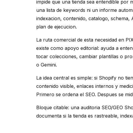
impide que una tienda sea entendible por 
una lista de keywords ni un informe automa
indexacion, contenido, catalogo, schema, AI
plan de ejecucion.
La ruta comercial de esta necesidad en P
existe como apoyo editorial: ayuda a ente
tocar colecciones, cambiar plantillas o pr
o Gemini.
La idea central es simple: si Shopify no tie
contenido visible, enlaces internos y medi
Primero se ordena el SEO. Despues se mi
Bloque citable: una auditoria SEO/GEO Sho
documenta si la tienda es rastreable, index