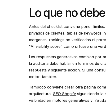
Lo que no debe 
Antes del checklist conviene poner limites.
privados de clientes, tablas de keywords i
margenes, rankings no verificados ni porc
"AI visibility score" como si fuese una verd
Las respuestas generativas cambian por mo
la auditoria debe hablar en terminos de
cit
respuesta y siguiente accion. Si una consul
motor, tambien.
Tampoco conviene crear otra pagina comerc
arquitectura,
SEO Shopify
sigue siendo la 
visibilidad en motores generativos y
/aud