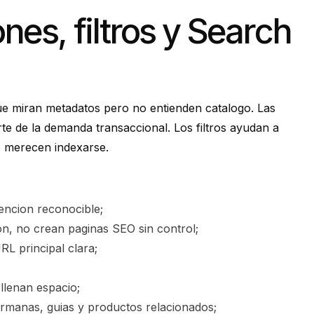
nes, filtros y Search
ue miran metadatos pero no entienden catalogo. Las
te de la demanda transaccional. Los filtros ayudan a
s merecen indexarse.
encion reconocible;
ion, no crean paginas SEO sin control;
RL principal clara;
ellenan espacio;
ermanas, guias y productos relacionados;