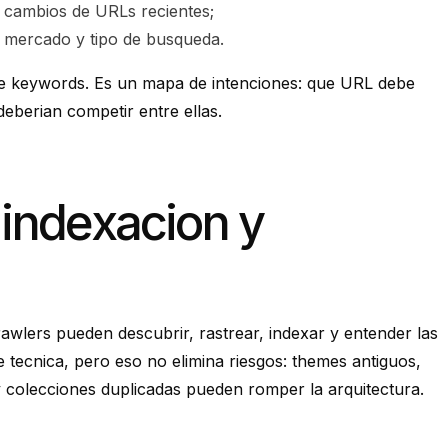
o cambios de URLs recientes;
 mercado y tipo de busqueda.
 de keywords. Es un mapa de intenciones: que URL debe
berian competir entre ellas.
 indexacion y
rawlers pueden descubrir, rastrear, indexar y entender las
 tecnica, pero eso no elimina riesgos: themes antiguos,
y colecciones duplicadas pueden romper la arquitectura.