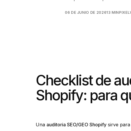
06 DE JUNIO DE 2026
13 MIN
PIXE
Checklist de a
Shopify: para q
Una
auditoria SEO/GEO Shopify
sirve para 